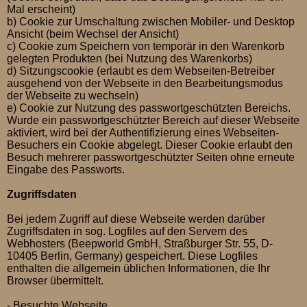
Mal erscheint)
b) Cookie zur Umschaltung zwischen Mobiler- und Desktop
Ansicht (beim Wechsel der Ansicht)
c) Cookie zum Speichern von temporär in den Warenkorb
gelegten Produkten (bei Nutzung des Warenkorbs)
d) Sitzungscookie (erlaubt es dem Webseiten-Betreiber
ausgehend von der Webseite in den Bearbeitungsmodus
der Webseite zu wechseln)
e) Cookie zur Nutzung des passwortgeschützten Bereichs.
Wurde ein passwortgeschützter Bereich auf dieser Webseite
aktiviert, wird bei der Authentifizierung eines Webseiten-
Besuchers ein Cookie abgelegt. Dieser Cookie erlaubt den
Besuch mehrerer passwortgeschützter Seiten ohne erneute
Eingabe des Passworts.
Zugriffsdaten
Bei jedem Zugriff auf diese Webseite werden darüber
Zugriffsdaten in sog. Logfiles auf den Servern des
Webhosters (Beepworld GmbH, Straßburger Str. 55, D-
10405 Berlin, Germany) gespeichert. Diese Logfiles
enthalten die allgemein üblichen Informationen, die Ihr
Browser übermittelt.
- Besuchte Webseite