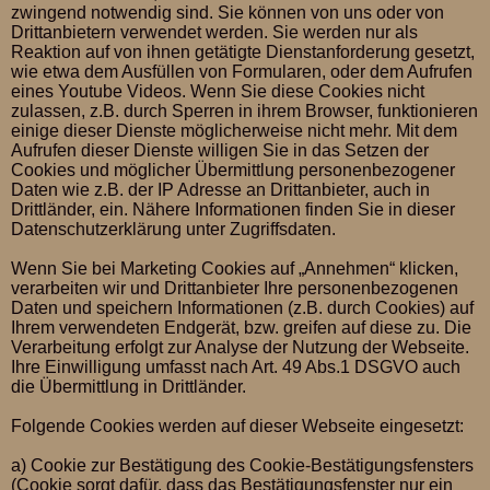
zwingend notwendig sind. Sie können von uns oder von
Drittanbietern verwendet werden. Sie werden nur als
Reaktion auf von ihnen getätigte Dienstanforderung gesetzt,
wie etwa dem Ausfüllen von Formularen, oder dem Aufrufen
eines Youtube Videos. Wenn Sie diese Cookies nicht
zulassen, z.B. durch Sperren in ihrem Browser, funktionieren
einige dieser Dienste möglicherweise nicht mehr. Mit dem
Aufrufen dieser Dienste willigen Sie in das Setzen der
Cookies und möglicher Übermittlung personenbezogener
Daten wie z.B. der IP Adresse an Drittanbieter, auch in
Drittländer, ein. Nähere Informationen finden Sie in dieser
Datenschutzerklärung unter Zugriffsdaten.
Wenn Sie bei Marketing Cookies auf „Annehmen“ klicken,
verarbeiten wir und Drittanbieter Ihre personenbezogenen
Daten und speichern Informationen (z.B. durch Cookies) auf
Ihrem verwendeten Endgerät, bzw. greifen auf diese zu. Die
Verarbeitung erfolgt zur Analyse der Nutzung der Webseite.
Ihre Einwilligung umfasst nach Art. 49 Abs.1 DSGVO auch
die Übermittlung in Drittländer.
Folgende Cookies werden auf dieser Webseite eingesetzt:
a) Cookie zur Bestätigung des Cookie-Bestätigungsfensters
(Cookie sorgt dafür, dass das Bestätigungsfenster nur ein