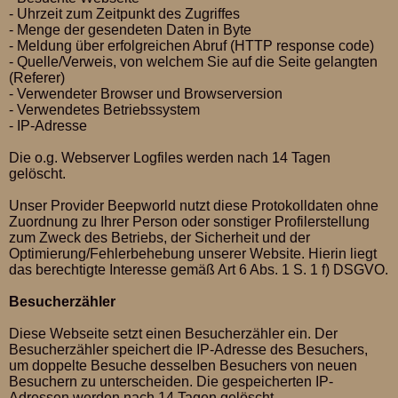
- Uhrzeit zum Zeitpunkt des Zugriffes
- Menge der gesendeten Daten in Byte
- Meldung über erfolgreichen Abruf (HTTP response code)
- Quelle/Verweis, von welchem Sie auf die Seite gelangten
(Referer)
- Verwendeter Browser und Browserversion
- Verwendetes Betriebssystem
- IP-Adresse
Die o.g. Webserver Logfiles werden nach 14 Tagen
gelöscht.
Unser Provider Beepworld nutzt diese Protokolldaten ohne
Zuordnung zu Ihrer Person oder sonstiger Profilerstellung
zum Zweck des Betriebs, der Sicherheit und der
Optimierung/Fehlerbehebung unserer Website. Hierin liegt
das berechtigte Interesse gemäß Art 6 Abs. 1 S. 1 f) DSGVO.
Besucherzähler
Diese Webseite setzt einen Besucherzähler ein. Der
Besucherzähler speichert die IP-Adresse des Besuchers,
um doppelte Besuche desselben Besuchers von neuen
Besuchern zu unterscheiden. Die gespeicherten IP-
Adressen werden nach 14 Tagen gelöscht.