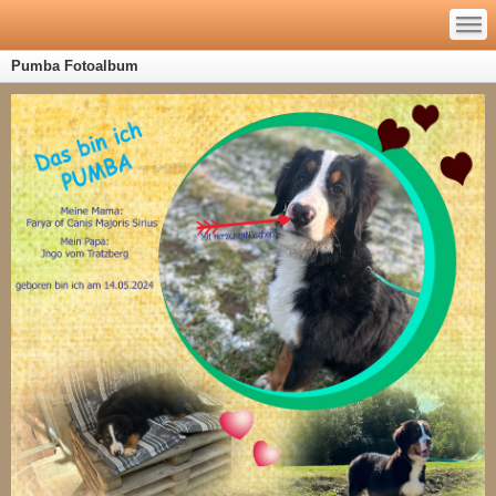
—
—
—
Pumba Fotoalbum